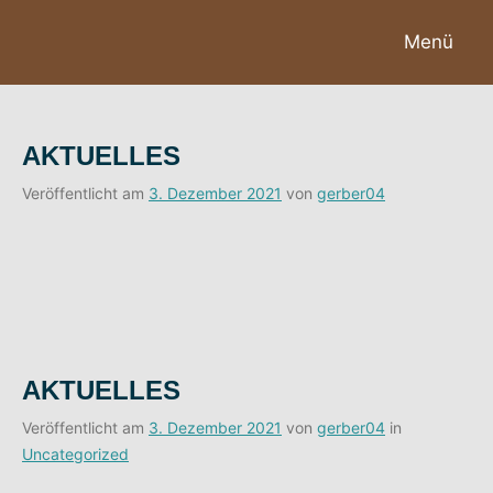
Zum
Menü
Inhalt
springen
AKTUELLES
Veröffentlicht am
3. Dezember 2021
von
gerber04
AKTUELLES
Veröffentlicht am
3. Dezember 2021
von
gerber04
in
Uncategorized