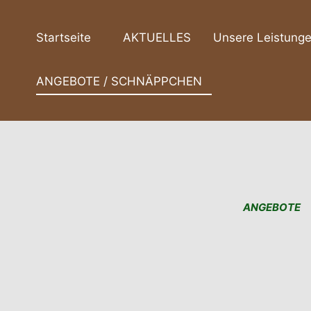
Zum
Inhalt
Startseite
AKTUELLES
Unsere Leistung
springen
ANGEBOTE / SCHNÄPPCHEN
ANGEBOTE